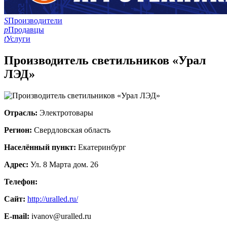
S
Производители
p
Продавцы
t
Услуги
Производитель светильников «Урал
ЛЭД»
Отрасль:
Электротовары
Регион:
Свердловская область
Населённый пункт:
Екатеринбург
Адрес:
Ул. 8 Марта дом. 26
Телефон:
Сайт:
http://uralled.ru/
E-mail:
ivanov@uralled.ru