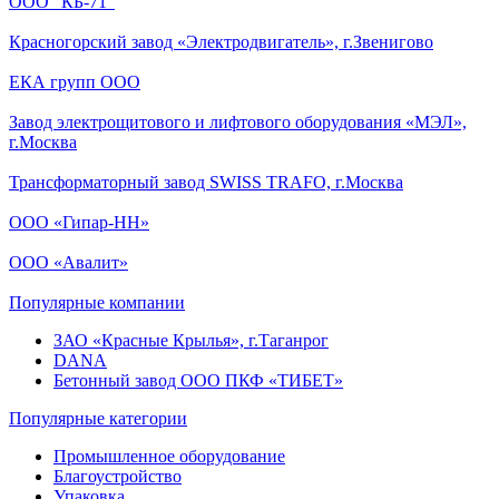
ООО "КБ-71"
Красногорский завод «Электродвигатель», г.Звенигово
ЕКА групп ООО
Завод электрощитового и лифтового оборудования «МЭЛ»,
г.Москва
Трансформаторный завод SWISS TRAFO, г.Москва
ООО «Гипар-НН»
ООО «Авалит»
Популярные компании
ЗАО «Красные Крылья», г.Таганрог
DANA
Бетонный завод ООО ПКФ «ТИБЕТ»
Популярные категории
Промышленное оборудование
Благоустройство
Упаковка