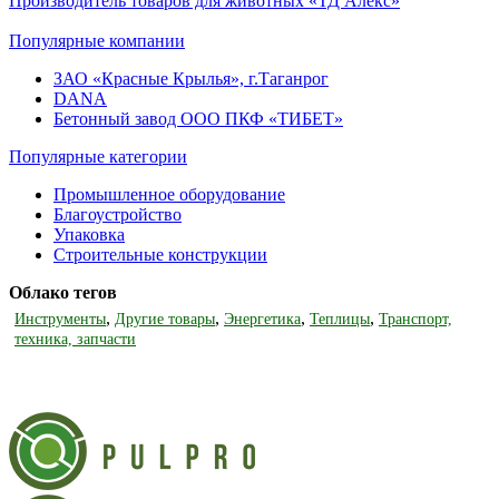
Производитель товаров для животных «ТД Алекс»
Популярные компании
ЗАО «Красные Крылья», г.Таганрог
DANA
Бетонный завод ООО ПКФ «ТИБЕТ»
Популярные категории
Промышленное оборудование
Благоустройство
Упаковка
Строительные конструкции
Облако тегов
,
,
,
,
Инструменты
Другие товары
Энергетика
Теплицы
Транспорт,
техника, запчасти