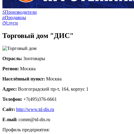
S
Производители
p
Продавцы
t
Услуги
Торговый дом "ДИС"
Отрасль:
Зоотовары
Регион:
Москва
Населённый пункт:
Москва
Адрес:
Волгоградский пр-т, 164, корпус 1
Телефон:
+7(495)376-6661
Сайт:
http://www.td-dis.ru
E-mail:
comm@td-dis.ru
Профиль предприятия: