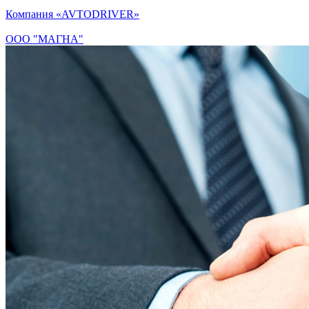
Компания «AVTODRIVER»
ООО "МАГНА"