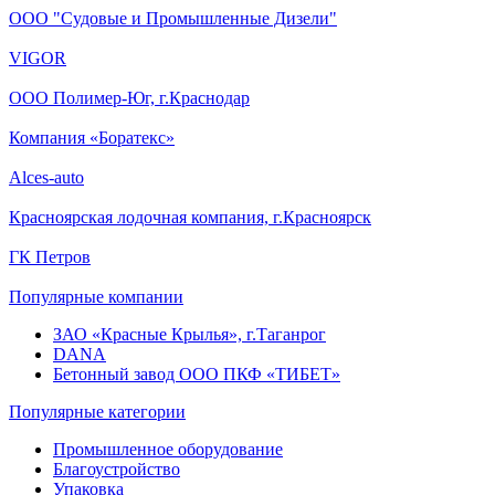
ООО "Судовые и Промышленные Дизели"
VIGOR
ООО Полимер-Юг, г.Краснодар
Компания «Боратекс»
Alces-auto
Красноярская лодочная компания, г.Красноярск
ГК Петров
Популярные компании
ЗАО «Красные Крылья», г.Таганрог
DANA
Бетонный завод ООО ПКФ «ТИБЕТ»
Популярные категории
Промышленное оборудование
Благоустройство
Упаковка