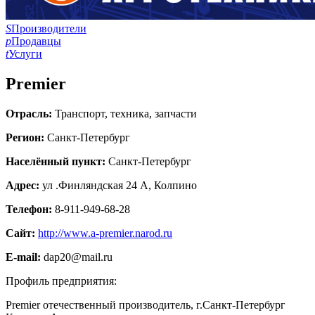
S
Производители
p
Продавцы
t
Услуги
Premier
Отрасль:
Транспорт, техника, запчасти
Регион:
Санкт-Петербург
Населённый пункт:
Санкт-Петербург
Адрес:
ул .Финляндская 24 А, Колпино
Телефон:
8-911-949-68-28
Сайт:
http://www.a-premier.narod.ru
E-mail:
dap20@mail.ru
Профиль предприятия:
Premier отечественный производитель, г.Санкт-Петербург