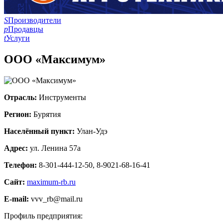
S
Производители
p
Продавцы
t
Услуги
ООО «Максимум»
Отрасль:
Инструменты
Регион:
Бурятия
Населённый пункт:
Улан-Удэ
Адрес:
ул. Ленина 57а
Телефон:
8-301-444-12-50, 8-9021-68-16-41
Сайт:
maximum-rb.ru
E-mail:
vvv_rb@mail.ru
Профиль предприятия: