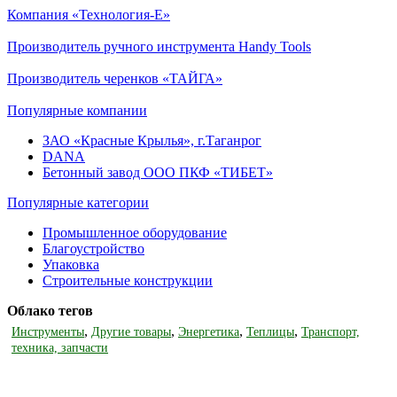
Компания «Технология-Е»
Производитель ручного инструмента Handy Tools
Производитель черенков «ТАЙГА»
Популярные компании
ЗАО «Красные Крылья», г.Таганрог
DANA
Бетонный завод ООО ПКФ «ТИБЕТ»
Популярные категории
Промышленное оборудование
Благоустройство
Упаковка
Строительные конструкции
Облако тегов
,
,
,
,
Инструменты
Другие товары
Энергетика
Теплицы
Транспорт,
техника, запчасти