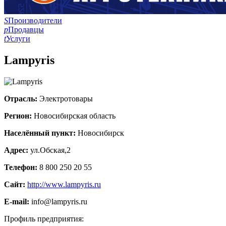
S
Производители
p
Продавцы
t
Услуги
Lampyris
Отрасль:
Электротовары
Регион:
Новосибирская область
Населённый пункт:
Новосибирск
Адрес:
ул.Обская,2
Телефон:
8 800 250 20 55
Сайт:
http://www.lampyris.ru
E-mail:
info@lampyris.ru
Профиль предприятия: