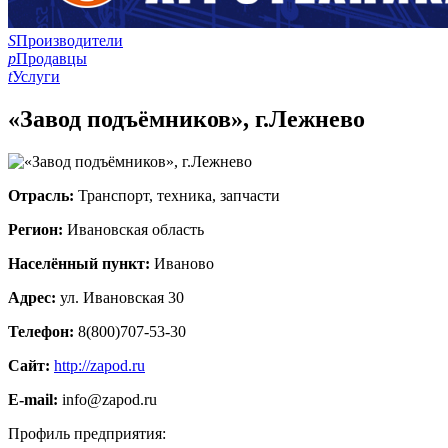
S
Производители
p
Продавцы
t
Услуги
«Завод подъёмников», г.Лежнево
Отрасль:
Транспорт, техника, запчасти
Регион:
Ивановская область
Населённый пункт:
Иваново
Адрес:
ул. Ивановская 30
Телефон:
8(800)707-53-30
Сайт:
http://zapod.ru
E-mail:
info@zapod.ru
Профиль предприятия: