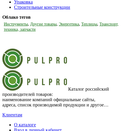
Упаковка
Строительные конструкции
Облако тегов
,
,
,
,
Инструменты
Другие товары
Энергетика
Теплицы
Транспорт,
техника, запчасти
Каталог российский
производителей товаров:
наименование компаний официальные сайты,
адреса, список производимой продукции и другое…
Клиентам
О каталоге
Вход в личный кабинет