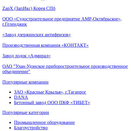
ZapX (ЗапИкс) Корея СПб
ООО «Судостроительное предприятие АМР-Октябрьское»,
г.Геленджик
«Завод дзержинских антифризов»
Производственная компания «КОНТАКТ»
Завод лодок «Адмирал»
ОАО "Улан-Удэнское приборостроительное производственное
объединение"
Популярные компании
ЗАО «Красные Крылья», г.Таганрог
DANA
Бетонный завод ООО ПКФ «ТИБЕТ»
Популярные категории
Промышленное оборудование
Благоустройство