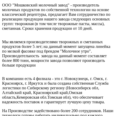
ООО "Мошковский молочный завод" - производитель
молочных продуктов по собственной технологии на основе
классической рецептуры, предлагает Вам сотрудничество по
реализации продукции нашего завода следующих основных
групп: творожная (в том числе творожные пасты, массы),
сметанная. Сроки хранения продукции от 10 дней.
Мы являемся производителями творожных и сметанных
продуктов более 5 лет; на данный момент запущена линейка
по мелкой фасовке под брендом "Молочное утро".
Производительность завода на данный момент составляет
более 800 тонн, мощности завода позволяют производить
больше продукции
В компании есть 4 филиала - это г. Новокузнецк, г. Омск, г.
Красноярск, г. Иркутск и была создана собственная Служба
логистики по Сибирскому региону (Новосибирск обл,
Алтайский край, Красноярский край,Омская
область,Кемеровская обл.Томская обл), что обеспечивает
надежность поставок и гарантирует лучшую цену товара.
На Производстве задействовано более 200 сотрудников. Наши
технологи готовы работать индивидуально под каждого