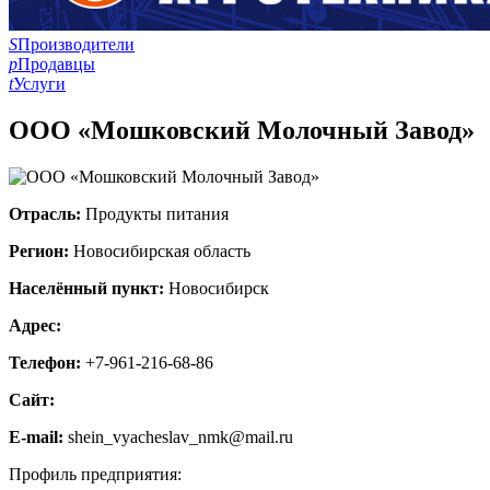
S
Производители
p
Продавцы
t
Услуги
ООО «Мошковский Молочный Завод»
Отрасль:
Продукты питания
Регион:
Новосибирская область
Населённый пункт:
Новосибирск
Адрес:
Телефон:
+7-961-216-68-86
Сайт:
E-mail:
shein_vyacheslav_nmk@mail.ru
Профиль предприятия: