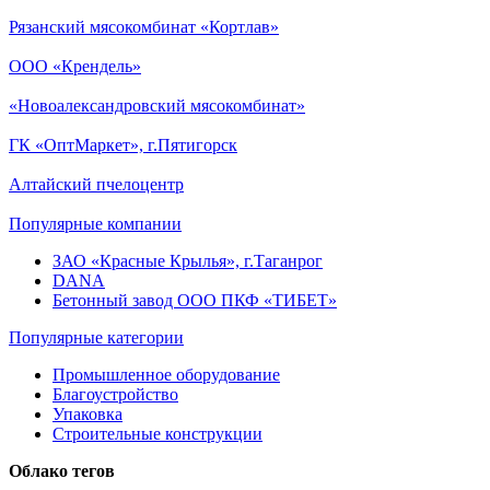
Рязанский мясокомбинат «Кортлав»
ООО «Крендель»
«Новоалександровский мясокомбинат»
ГК «ОптМаркет», г.Пятигорск
Алтайский пчелоцентр
Популярные компании
ЗАО «Красные Крылья», г.Таганрог
DANA
Бетонный завод ООО ПКФ «ТИБЕТ»
Популярные категории
Промышленное оборудование
Благоустройство
Упаковка
Строительные конструкции
Облако тегов