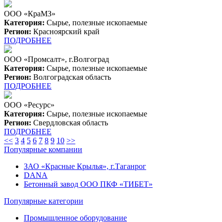
ООО «КраМЗ»
Категория:
Сырье, полезные ископаемые
Регион:
Красноярский край
ПОДРОБНЕЕ
ООО «Промсалт», г.Волгоград
Категория:
Сырье, полезные ископаемые
Регион:
Волгоградская область
ПОДРОБНЕЕ
ООО «Ресурс»
Категория:
Сырье, полезные ископаемые
Регион:
Свердловская область
ПОДРОБНЕЕ
<<
3
4
5
6
7
8
9
10
>>
Популярные компании
ЗАО «Красные Крылья», г.Таганрог
DANA
Бетонный завод ООО ПКФ «ТИБЕТ»
Популярные категории
Промышленное оборудование