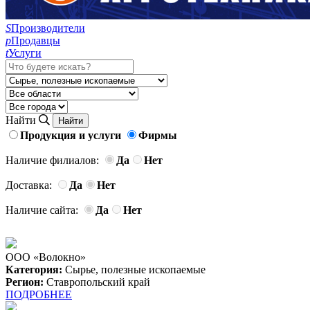
S
Производители
p
Продавцы
t
Услуги
Найти
Продукция и услуги
Фирмы
Наличие филиалов:
Да
Нет
Доставка:
Да
Нет
Наличие сайта:
Да
Нет
ООО «Волокно»
Категория:
Сырье, полезные ископаемые
Регион:
Ставропольский край
ПОДРОБНЕЕ