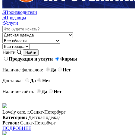
S
Производители
p
Продавцы
t
Услуги
Найти
Продукция и услуги
Фирмы
Наличие филиалов:
Да
Нет
Доставка:
Да
Нет
Наличие сайта:
Да
Нет
Lovely care, г.Санкт-Петербург
Категория:
Детская одежда
Регион:
Санкт-Петербург
ПОДРОБНЕЕ