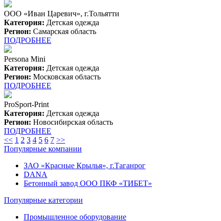
OOO «Иван Царевич», г.Тольятти
Категория:
Детская одежда
Регион:
Самарская область
ПОДРОБНЕЕ
Persona Mini
Категория:
Детская одежда
Регион:
Московская область
ПОДРОБНЕЕ
ProSport-Print
Категория:
Детская одежда
Регион:
Новосибирская область
ПОДРОБНЕЕ
<<
1
2
3
4
5
6
7
>>
Популярные компании
ЗАО «Красные Крылья», г.Таганрог
DANA
Бетонный завод ООО ПКФ «ТИБЕТ»
Популярные категории
Промышленное оборудование