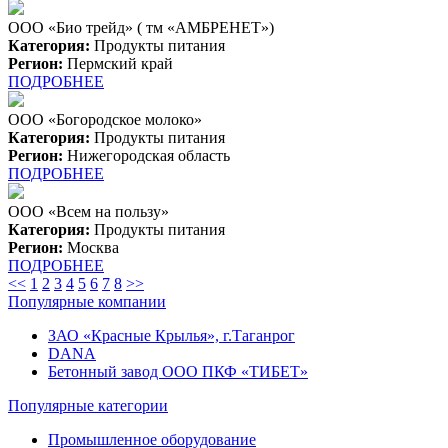
OOO «Био трейд» ( тм «АМБРЕНЕТ»)
Категория:
Продукты питания
Регион:
Пермский край
ПОДРОБНЕЕ
OOO «Богородское молоко»
Категория:
Продукты питания
Регион:
Нижегородская область
ПОДРОБНЕЕ
OOO «Всем на пользу»
Категория:
Продукты питания
Регион:
Москва
ПОДРОБНЕЕ
<<
1
2
3
4
5
6
7
8
>>
Популярные компании
ЗАО «Красные Крылья», г.Таганрог
DANA
Бетонный завод ООО ПКФ «ТИБЕТ»
Популярные категории
Промышленное оборудование