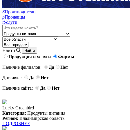
S
Производители
p
Продавцы
t
Услуги
Найти
Продукция и услуги
Фирмы
Наличие филиалов:
Да
Нет
Доставка:
Да
Нет
Наличие сайта:
Да
Нет
Lucky Greenbird
Категория:
Продукты питания
Регион:
Владимирская область
ПОДРОБНЕЕ